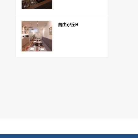
自由が丘H