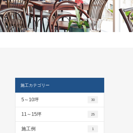
施工カテゴリー
5～10坪
30
11～15坪
25
施工例
1