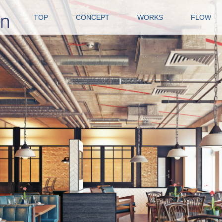
TOP
CONCEPT
WORKS
FLOW