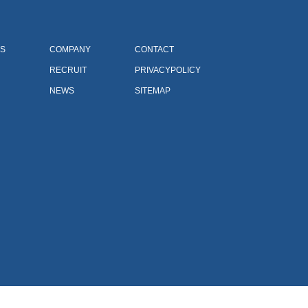
S
COMPANY
CONTACT
RECRUIT
PRIVACYPOLICY
NEWS
SITEMAP