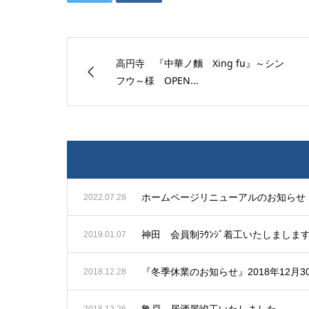
高円寺 『中華ノ麵 Xing fu』～シン
フウ～様 OPEN...
ホームページリニューアルのお知らせ
2022.07.28
神田 会員制ﾗｳﾝｼﾞ着工いたしましま
2019.01.07
2018.12.28
亀戸 居酒屋竣工いたしました。
2018.12.26