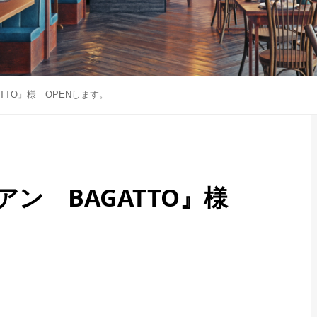
TTO』様 OPENします。
アン BAGATTO』様