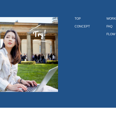
TOP
WORK
CONCEPT
FAQ
FLOW