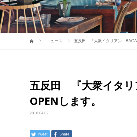
ニュース
五反田 『大衆イタリアン BAGA
五反田 『大衆イタリ
OPENします。
2018.04.02
Tweet
Share