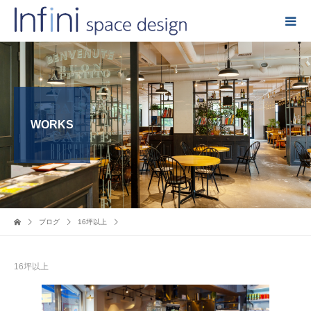
WORKS
ブログ
16坪以上
16坪以上