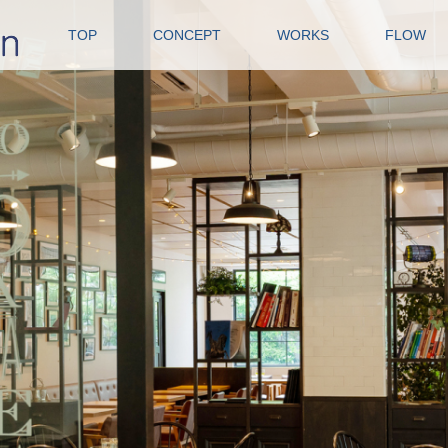
TOP
CONCEPT
WORKS
FLOW