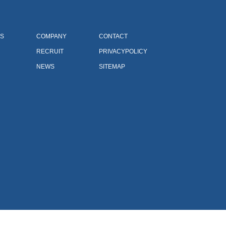
S
COMPANY
CONTACT
RECRUIT
PRIVACYPOLICY
NEWS
SITEMAP