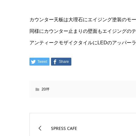
カウンター天板は大理石にエイジング塗装のモ
同様にカウンター止まりの壁面もエイジングの
アンティークモザイクタイルにLEDのアッパー
Tweet
Share
20坪
SPRESS CAFE