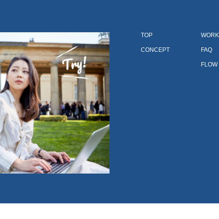
TOP
WORK
CONCEPT
FAQ
FLOW