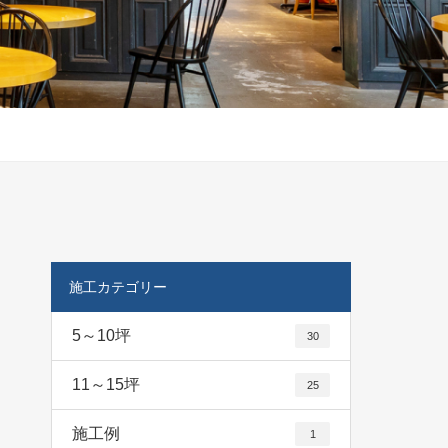
施工カテゴリー
5～10坪
30
11～15坪
25
施工例
1