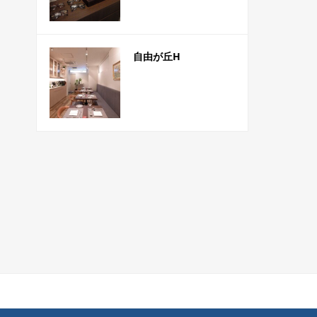
自由が丘H