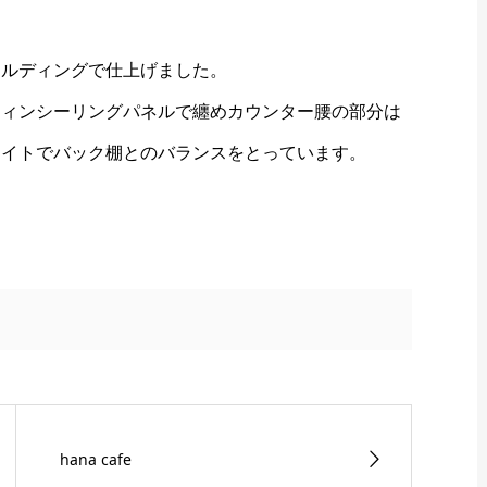
ールディングで仕上げました。
ティンシーリングパネルで纏めカウンター腰の部分は
ライトでバック棚とのバランスをとっています。
hana cafe