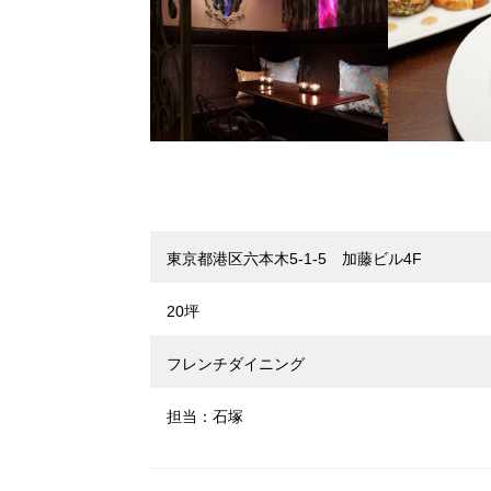
東京都港区六本木5-1-5 加藤ビル4F
20坪
フレンチダイニング
担当：石塚