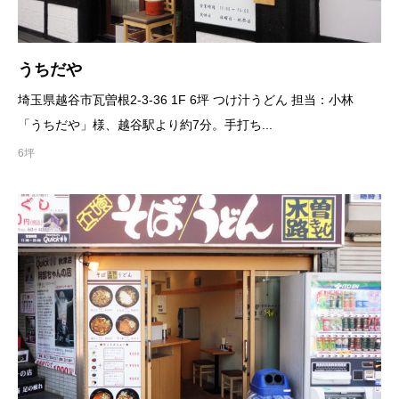
うちだや
埼玉県越谷市瓦曽根2-3-36 1F 6坪 つけ汁うどん 担当：小林
「うちだや」様、越谷駅より約7分。手打ち...
6坪