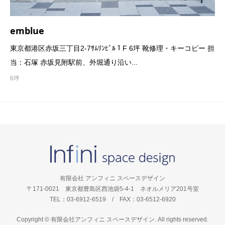
emblue
東京都港区赤坂三丁目2-7ｻﾑﾘﾝﾋﾞﾙ１F 6坪 靴修理・キーコピー 担
当：石塚 赤坂見附駅前、外堀通り沿い...
6坪
有限会社 アンフィニ スペースデザイン
〒171-0021 東京都豊島区西池袋5-4-1 ネオルメリア201号室
TEL：03-6912-6519 / FAX：03-6512-6920
Copyright © 有限会社アンフィニ スペースデザイン. All rights reserved.