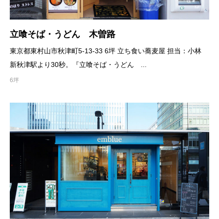
立喰そば・うどん 木曽路
東京都東村山市秋津町5-13-33 6坪 立ち食い蕎麦屋 担当：小林
新秋津駅より30秒。『立喰そば・うどん ...
6坪