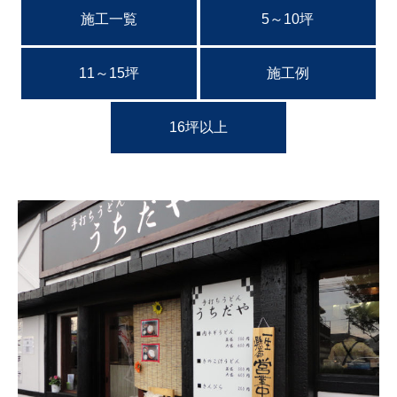
施工一覧
5～10坪
11～15坪
施工例
16坪以上